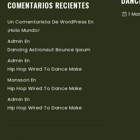
DANC
COMENTARIOS RECIENTES
1 Ma
Un Comentarista De WordPress
En
¡Hola Mundo!
Admin
En
Dancing Astronaut Bounce Ipsum
Admin
En
Hip Hop Wired To Dance Make
Monsson
En
Hip Hop Wired To Dance Make
Admin
En
Hip Hop Wired To Dance Make
Buscar