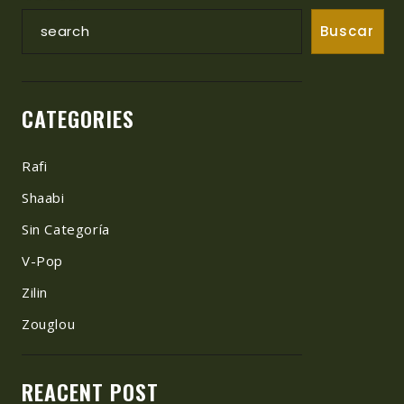
Buscar
CATEGORIES
Rafi
Shaabi
Sin Categoría
V-Pop
Zilin
Zouglou
REACENT POST