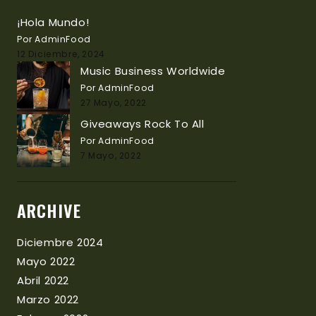
¡Hola Mundo!
Por AdminFood
12 Diciembre, 2024
Music Business Worldwide
Por AdminFood
27 Mayo, 2022
Giveaways Rock To All
Por AdminFood
7 Mayo, 2022
ARCHIVE
Diciembre 2024
Mayo 2022
Abril 2022
Marzo 2022