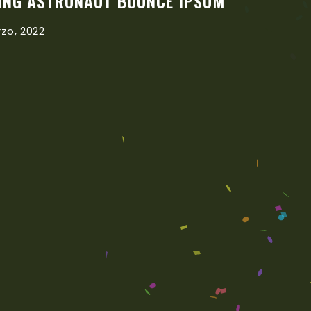
ING ASTRONAUT BOUNCE IPSUM
rzo, 2022