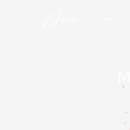
INICIO
M