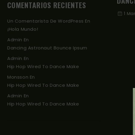
DANC
COMENTARIOS RECIENTES
1 Ma
Un Comentarista De WordPress
En
¡Hola Mundo!
Admin
En
Dancing Astronaut Bounce Ipsum
Admin
En
Hip Hop Wired To Dance Make
Monsson
En
Hip Hop Wired To Dance Make
Admin
En
Hip Hop Wired To Dance Make
Buscar