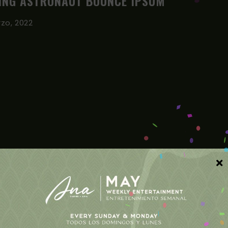
ING ASTRONAUT BOUNCE IPSUM
rzo, 2022