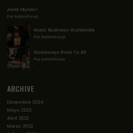
¡Hola Mundo!
Por AdminFood
12 Diciembre, 2024
Music Business Worldwide
Por AdminFood
27 Mayo, 2022
Giveaways Rock To All
Por AdminFood
7 Mayo, 2022
ARCHIVE
Diciembre 2024
Mayo 2022
Abril 2022
Marzo 2022